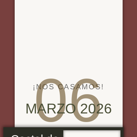
06
¡NOS CASAMOS!
MARZO 2026