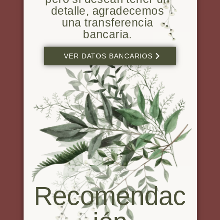
pero si desean tener un
detalle, agradecemos
una transferencia
bancaria.
VER DATOS BANCARIOS
Recomendac