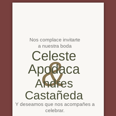
Ir
al
contenido
Nos complace invitarte
a nuestra boda
Celeste
&
Apodaca
Andres
Castañeda
Y deseamos que nos acompañes a
celebrar.