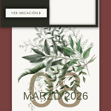
VER UBICACIÓN
08
MARZO 2026