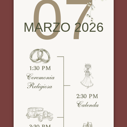
07
MARZO 2026