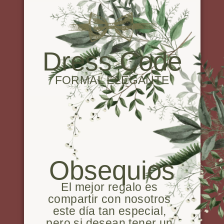
Dress Code
FORMAL ELEGANTE
Obsequios
El mejor regalo es
compartir con nosotros
este día tan especial,