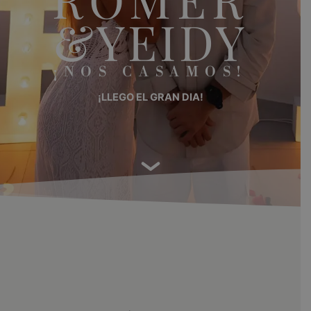
&YEIDY
¡NOS CASAMOS!
¡LLEGO EL GRAN DIA!