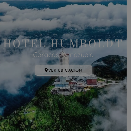
HOTEL HUMBOLDT
Caracas, Venezuela
VER UBICACIÓN