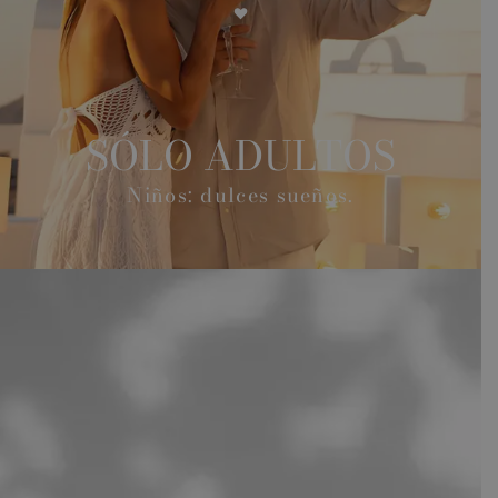
SÓLO ADULTOS
Niños: dulces sueños.