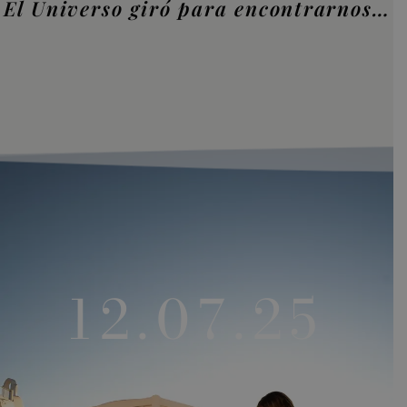
El Universo giró para encontrarnos…
12.07.25