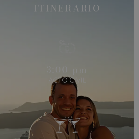
ITINERARIO
3:00 pm
ACTO CIVIL