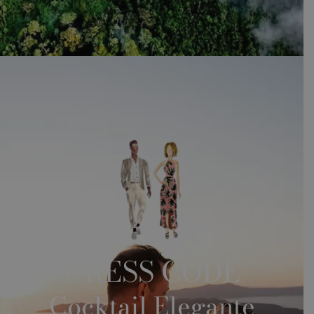
DRESS CODE
Cocktail Elegante