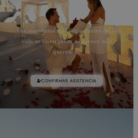
Los momentos más importantes de la
vida se viven junto a quienes más
queremos.
CONFIRMAR ASISTENCIA