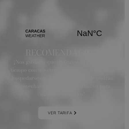
RECOMENDACIÓN
¡Nos gustaría que disfruten al máximo su
tiempo con nosotros, por eso, les sugerimos
hospedarse en el Humboldt, donde podrán
aprovechar un descuento exclusivo para
nuestros invitados!
VER TARIFA