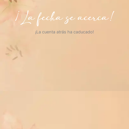
¡La fecha se acerca!
¡La cuenta atrás ha caducado!